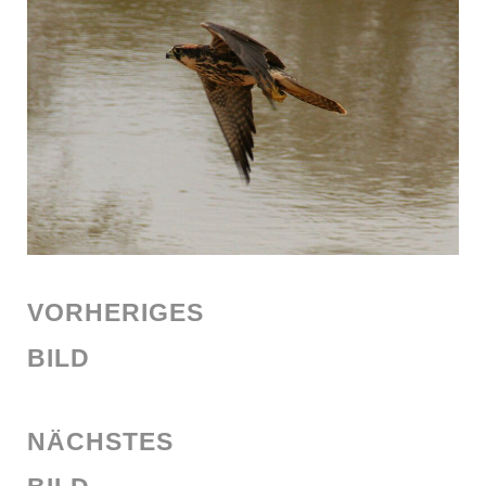
VORHERIGES
BILD
NÄCHSTES