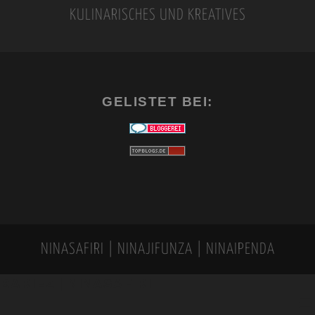
KULINARISCHES UND KREATIVES
GELISTET BEI:
NINASAFIRI | NINAJIFUNZA | NINAIPENDA
BARIEZ | NINASAFIRI