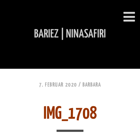
BARIEZ | NINASAFIRI
INHALT ÜBERSPRINGEN
7. FEBRUAR 2020 /
BARBARA
IMG_1708