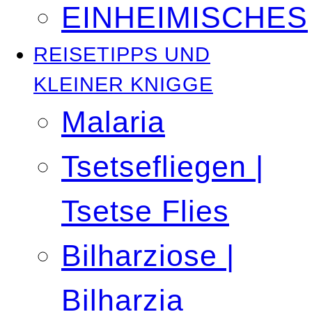
EINHEIMISCHES
REISETIPPS UND
KLEINER KNIGGE
Malaria
Tsetsefliegen |
Tsetse Flies
Bilharziose |
Bilharzia