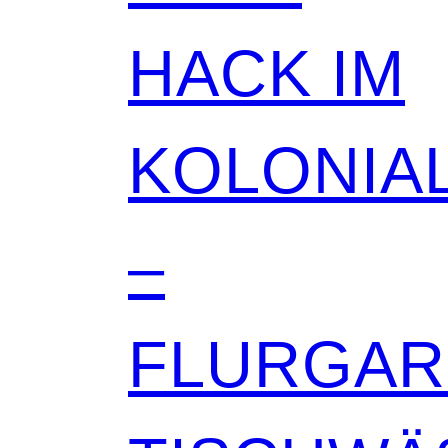
HACK IM
KOLONIAL
–
FLURGA