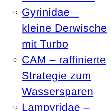
Gyrinidae –
kleine Derwische
mit Turbo
CAM – raffinierte
Strategie zum
Wassersparen
Lampyridae –