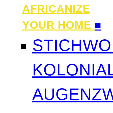
AFRICANIZE
YOUR HOME
■
STICHWO
KOLONIAL
AUGENZW