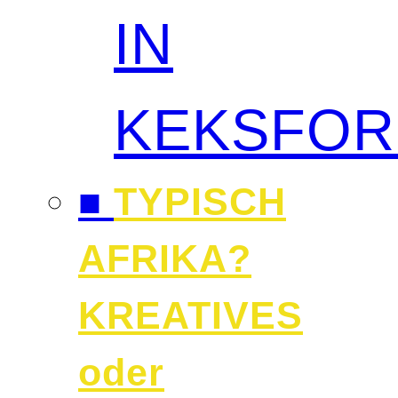
IN
KEKSFO
■
TYPISCH
AFRIKA?
KREATIVES
oder