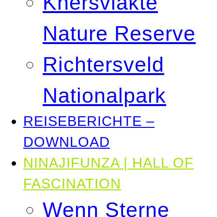
Knersvlakte
Nature Reserve
Richtersveld
Nationalpark
REISEBERICHTE –
DOWNLOAD
NINAJIFUNZA | HALL OF
FASCINATION
Wenn Sterne