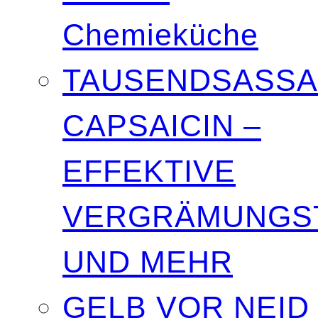
Chemieküche
TAUSENDSASSA
CAPSAICIN –
EFFEKTIVE
VERGRÄMUNGST
UND MEHR
GELB VOR NEID