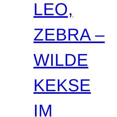
LEO,
ZEBRA –
WILDE
KEKSE
IM