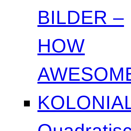
BILDER –
HOW
AWESOME
KOLONIAL
Quadratisc