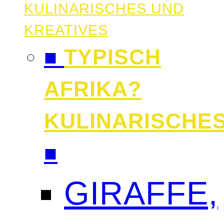
KULINARISCHES UND
KREATIVES
■
TYPISCH
AFRIKA?
KULINARISCHE
■
GIRAFFE,