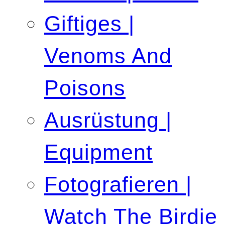
Giftiges |
Venoms And
Poisons
Ausrüstung |
Equipment
Fotografieren |
Watch The Birdie