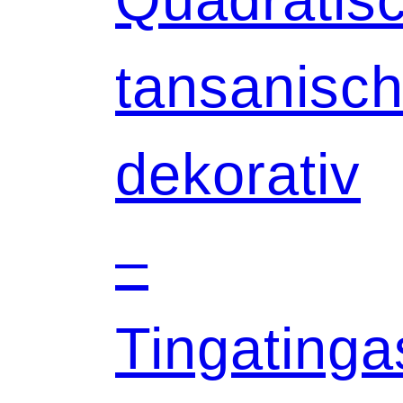
tansanisch
dekorativ
–
Tingatinga