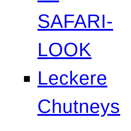
SAFARI-
LOOK
Leckere
Chutneys