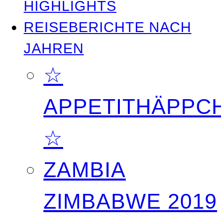
HIGHLIGHTS
REISEBERICHTE NACH
JAHREN
☆
APPETITHÄPPC
☆
ZAMBIA
ZIMBABWE 2019