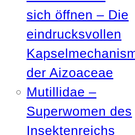
sich öffnen – Die
eindrucksvollen
Kapselmechanis
der Aizoaceae
Mutillidae –
Superwomen des
Insektenreichs