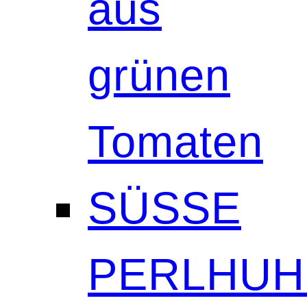
aus
grünen
Tomaten
SÜSSE
PERLHUH