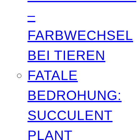
–
FARBWECHSEL
BEI TIEREN
FATALE
BEDROHUNG:
SUCCULENT
PLANT