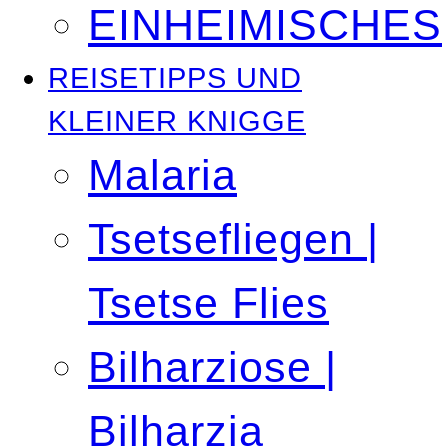
EINHEIMISCHES
REISETIPPS UND
KLEINER KNIGGE
Malaria
Tsetsefliegen |
Tsetse Flies
Bilharziose |
Bilharzia