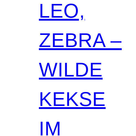
LEO,
ZEBRA –
WILDE
KEKSE
IM