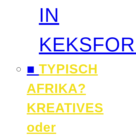
IN
KEKSFO
■
TYPISCH
AFRIKA?
KREATIVES
oder