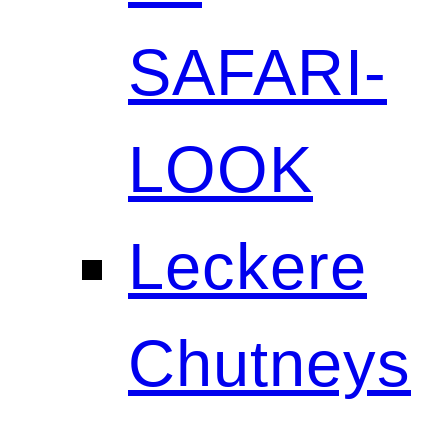
SAFARI-
LOOK
Leckere
Chutneys