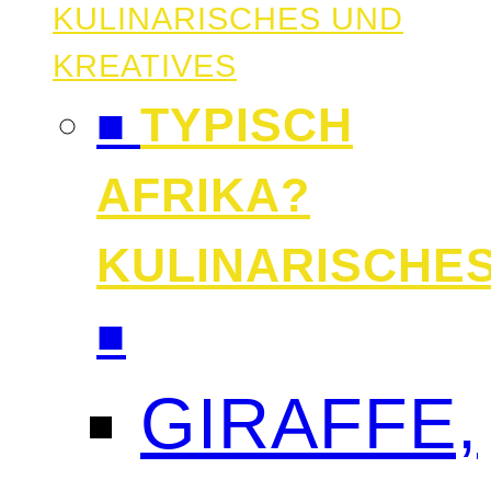
KULINARISCHES UND
KREATIVES
■
TYPISCH
AFRIKA?
KULINARISCHE
■
GIRAFFE,