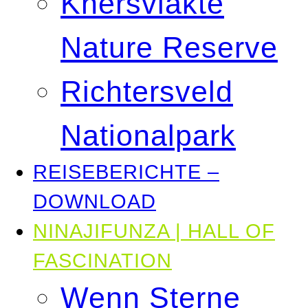
Knersvlakte
Nature Reserve
Richtersveld
Nationalpark
REISEBERICHTE –
DOWNLOAD
NINAJIFUNZA | HALL OF
FASCINATION
Wenn Sterne