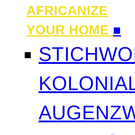
AFRICANIZE
YOUR HOME
■
STICHWO
KOLONIAL
AUGENZW