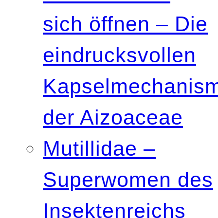
sich öffnen – Die
eindrucksvollen
Kapselmechanis
der Aizoaceae
Mutillidae –
Superwomen des
Insektenreichs