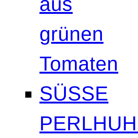
aus
grünen
Tomaten
SÜSSE
PERLHUH