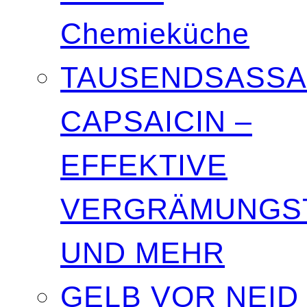
Chemieküche
TAUSENDSASSA
CAPSAICIN –
EFFEKTIVE
VERGRÄMUNGST
UND MEHR
GELB VOR NEID