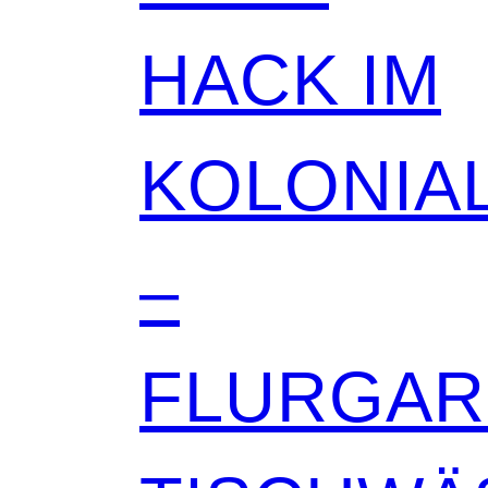
HACK IM
KOLONIAL
–
FLURGA