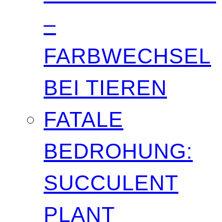
–
FARBWECHSEL
BEI TIEREN
FATALE
BEDROHUNG:
SUCCULENT
PLANT