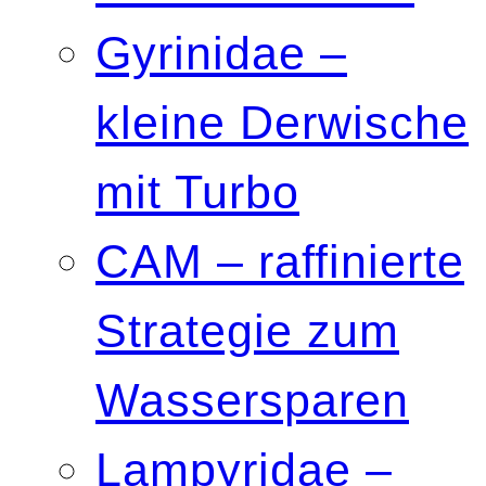
Gyrinidae –
kleine Derwische
mit Turbo
CAM – raffinierte
Strategie zum
Wassersparen
Lampyridae –