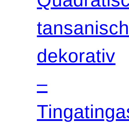
tansanisch
dekorativ
–
Tingatinga