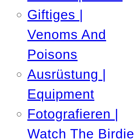
Giftiges |
Venoms And
Poisons
Ausrüstung |
Equipment
Fotografieren |
Watch The Birdie