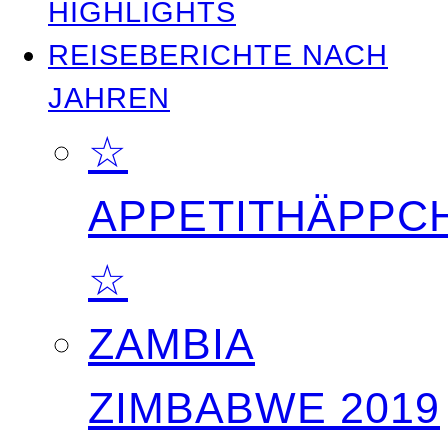
HIGHLIGHTS
REISEBERICHTE NACH
JAHREN
☆
APPETITHÄPPC
☆
ZAMBIA
ZIMBABWE 2019