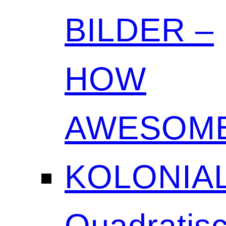
BILDER –
HOW
AWESOME
KOLONIAL
Quadratisc