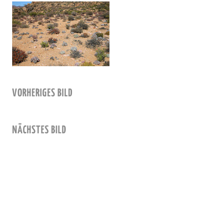
VORHERIGES BILD
NÄCHSTES BILD