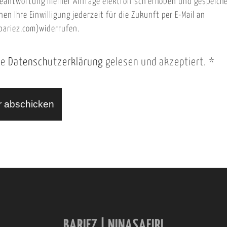
eantwortung meiner Anfrage elektronisch erhoben und gespeich
nen Ihre Einwilligung jederzeit für die Zukunft per E-Mail an
ariez.com)widerrufen.
ie
Datenschutzerklärung
gelesen und akzeptiert.
*
BARIEZ | NINASAFIRI