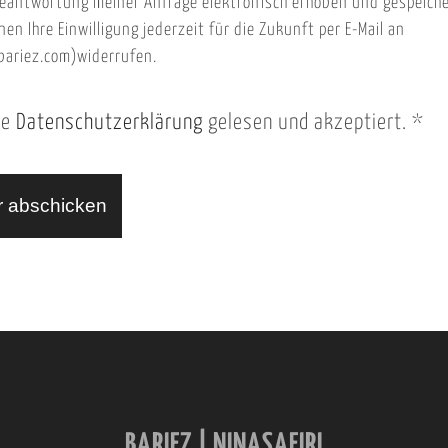
eantwortung meiner Anfrage elektronisch erhoben und gespeich
nen Ihre Einwilligung jederzeit für die Zukunft per E-Mail an
ariez.com)widerrufen.
ie
Datenschutzerklärung
gelesen und akzeptiert.
*
BARIEZ | NINASAFIRI