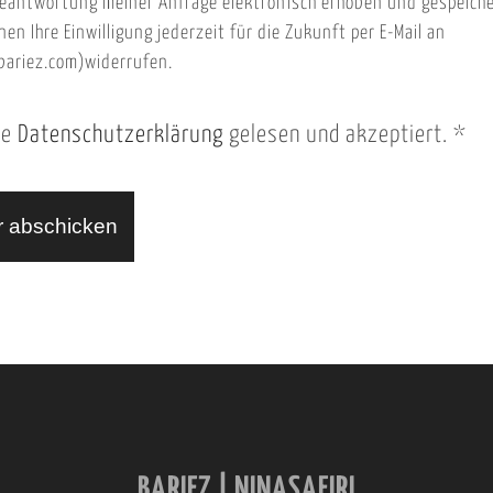
eantwortung meiner Anfrage elektronisch erhoben und gespeich
nen Ihre Einwilligung jederzeit für die Zukunft per E-Mail an
ariez.com)widerrufen.
ie
Datenschutzerklärung
gelesen und akzeptiert.
*
BARIEZ | NINASAFIRI