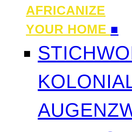
AFRICANIZE
YOUR HOME
■
STICHWO
KOLONIAL
AUGENZW