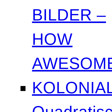
BILDER –
HOW
AWESOME
KOLONIAL
Quadratisc