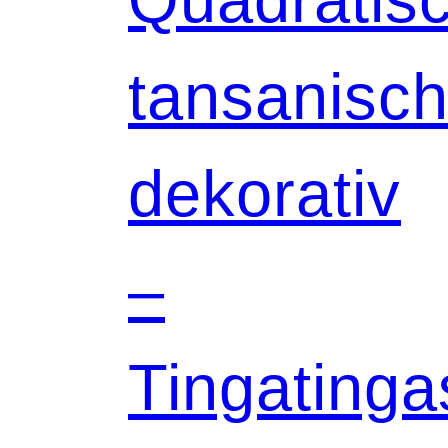
tansanisch
dekorativ
–
Tingatinga