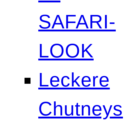
SAFARI-
LOOK
Leckere
Chutneys