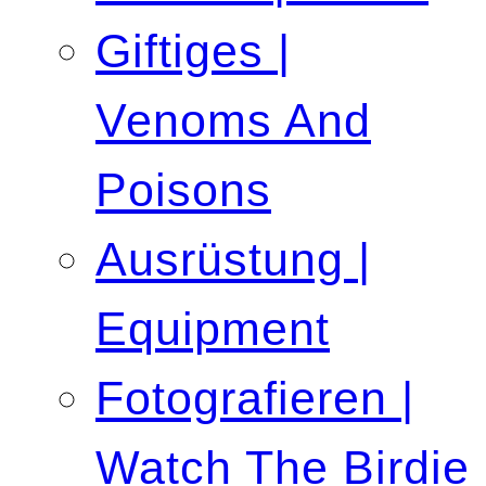
Giftiges |
Venoms And
Poisons
Ausrüstung |
Equipment
Fotografieren |
Watch The Birdie