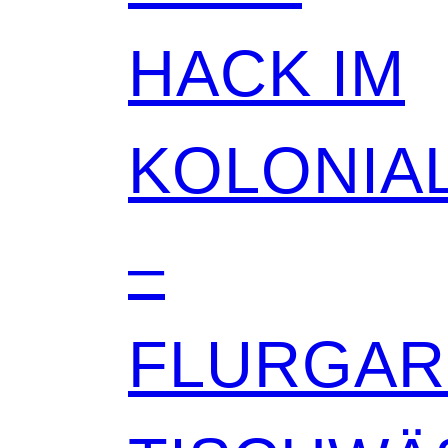
HACK IM
KOLONIAL
–
FLURGA