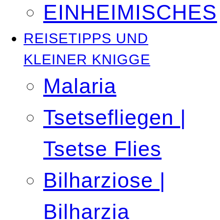
EINHEIMISCHES
REISETIPPS UND
KLEINER KNIGGE
Malaria
Tsetsefliegen |
Tsetse Flies
Bilharziose |
Bilharzia