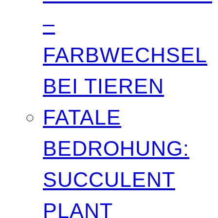
–
FARBWECHSEL
BEI TIEREN
FATALE
BEDROHUNG:
SUCCULENT
PLANT