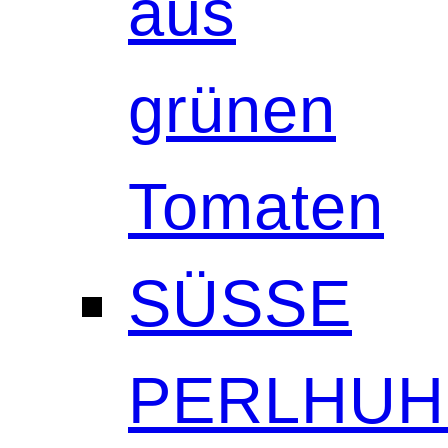
aus
grünen
Tomaten
SÜSSE
PERLHUH