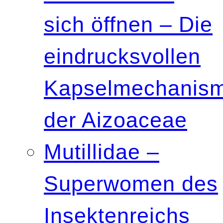
sich öffnen – Die
eindrucksvollen
Kapselmechanis
der Aizoaceae
Mutillidae –
Superwomen des
Insektenreichs