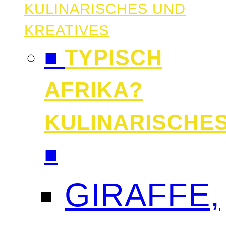
KULINARISCHES UND
KREATIVES
■
TYPISCH
AFRIKA?
KULINARISCHE
■
GIRAFFE,