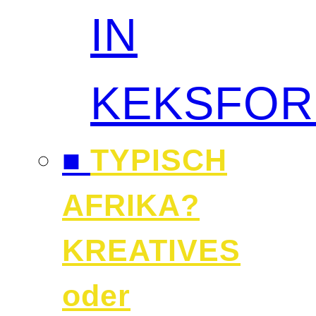
IN
KEKSFO
■
TYPISCH
AFRIKA?
KREATIVES
oder