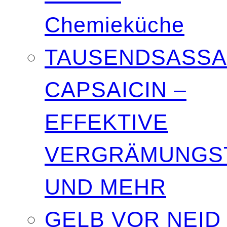
Chemieküche
TAUSENDSASSA
CAPSAICIN –
EFFEKTIVE
VERGRÄMUNGST
UND MEHR
GELB VOR NEID