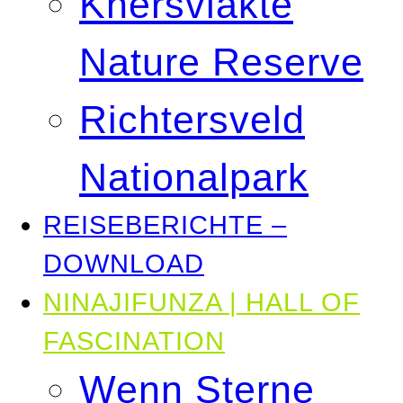
Knersvlakte
Nature Reserve
Richtersveld
Nationalpark
REISEBERICHTE –
DOWNLOAD
NINAJIFUNZA | HALL OF
FASCINATION
Wenn Sterne