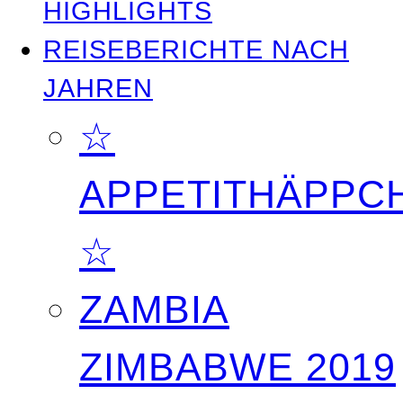
HIGHLIGHTS
REISEBERICHTE NACH
JAHREN
☆
APPETITHÄPPC
☆
ZAMBIA
ZIMBABWE 2019