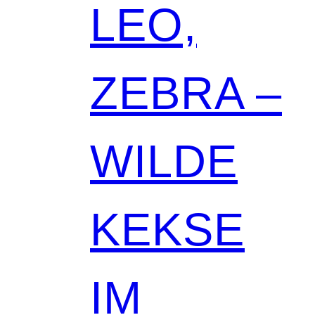
LEO,
ZEBRA –
WILDE
KEKSE
IM