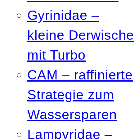
Gyrinidae –
kleine Derwische
mit Turbo
CAM – raffinierte
Strategie zum
Wassersparen
Lampyridae –