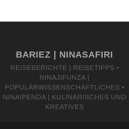
BARIEZ | NINASAFIRI
REISEBERICHTE | REISETIPPS •
NINAJIFUNZA |
POPULÄRWISSENSCHAFTLICHES •
NINAIPENDA | KULINARISCHES UND
KREATIVES