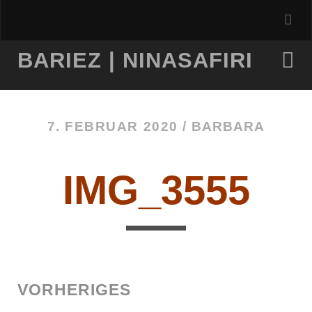
BARIEZ | NINASAFIRI
7. FEBRUAR 2020 /
BARBARA
IMG_3555
VORHERIGES