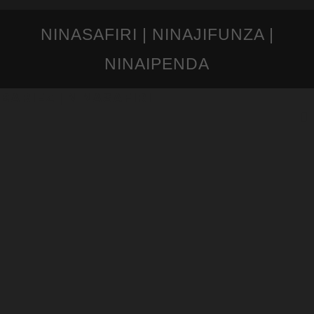
NINASAFIRI | NINAJIFUNZA |
NINAIPENDA
BARIEZ | NINASAFIRI