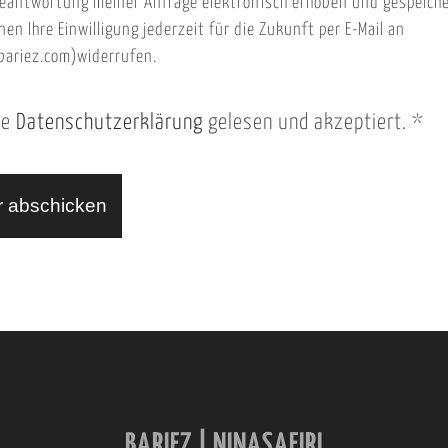
eantwortung meiner Anfrage elektronisch erhoben und gespeich
nen Ihre Einwilligung jederzeit für die Zukunft per E-Mail an
ariez.com)widerrufen.
ie
Datenschutzerklärung
gelesen und akzeptiert.
*
BARIEZ | NINASAFIRI