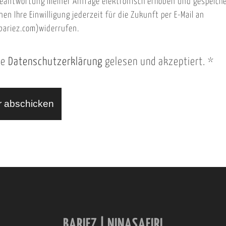
eantwortung meiner Anfrage elektronisch erhoben und gespeich
nen Ihre Einwilligung jederzeit für die Zukunft per E-Mail an
ariez.com)widerrufen.
ie
Datenschutzerklärung
gelesen und akzeptiert.
*
BARIEZ | NINASAFIRI