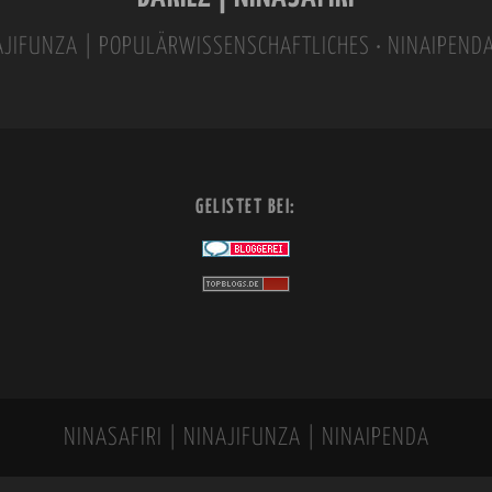
INAJIFUNZA | POPULÄRWISSENSCHAFTLICHES • NINAIPEND
GELISTET BEI:
NINASAFIRI | NINAJIFUNZA | NINAIPENDA