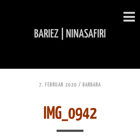
BARIEZ | NINASAFIRI
INHALT ÜBERSPRINGEN
7. FEBRUAR 2020 /
BARBARA
IMG_0942