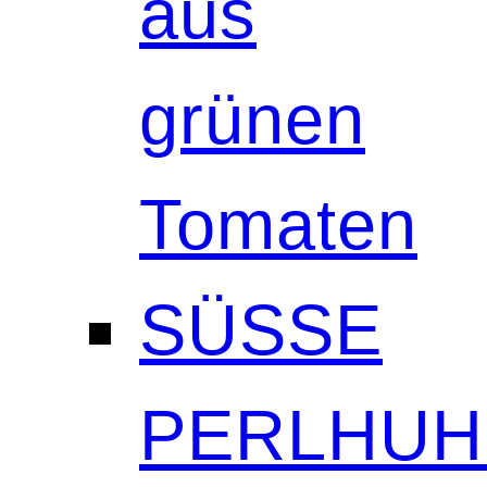
aus
grünen
Tomaten
SÜSSE
PERLHUH