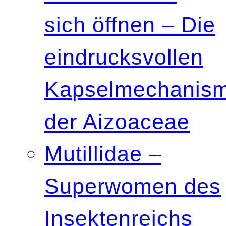
sich öffnen – Die
eindrucksvollen
Kapselmechanis
der Aizoaceae
Mutillidae –
Superwomen des
Insektenreichs