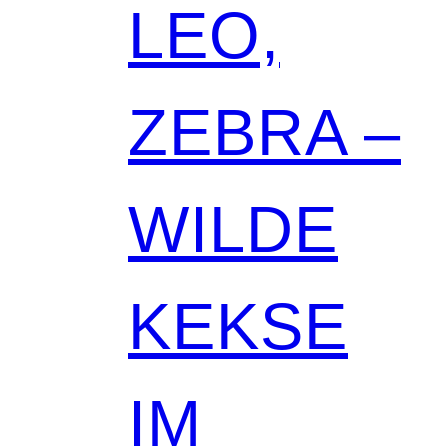
LEO,
ZEBRA –
WILDE
KEKSE
IM