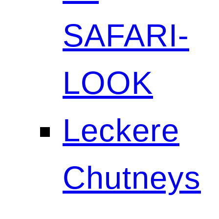
SAFARI-
LOOK
Leckere
Chutneys