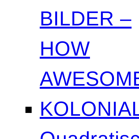
BILDER –
HOW
AWESOME
KOLONIAL
Quadratisc