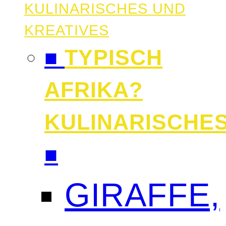
KULINARISCHES UND
KREATIVES
■
TYPISCH
AFRIKA?
KULINARISCHE
■
GIRAFFE,