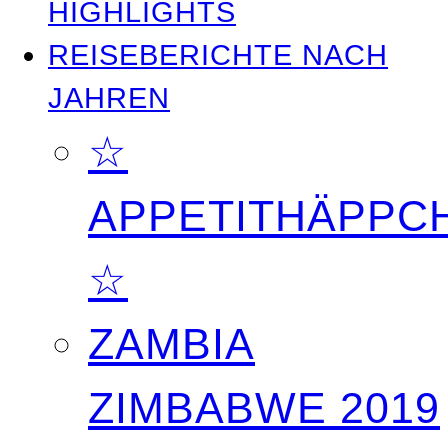
HIGHLIGHTS
REISEBERICHTE NACH
JAHREN
☆
APPETITHÄPPC
☆
ZAMBIA
ZIMBABWE 2019