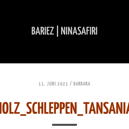
BARIEZ | NINASAFIRI
INHALT ÜBERSPRINGEN
11. JUNI 2021 /
BARBARA
HOLZ_SCHLEPPEN_TANSANI