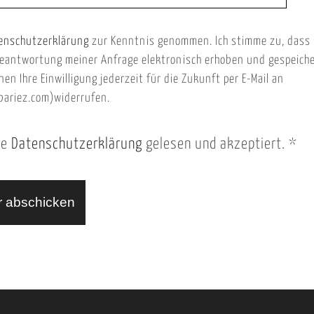
enschutzerklärung
zur Kenntnis genommen. Ich stimme zu, dass
eantwortung meiner Anfrage elektronisch erhoben und gespeich
nen Ihre Einwilligung jederzeit für die Zukunft per E-Mail an
ariez.com)widerrufen.
ie
Datenschutzerklärung
gelesen und akzeptiert.
*