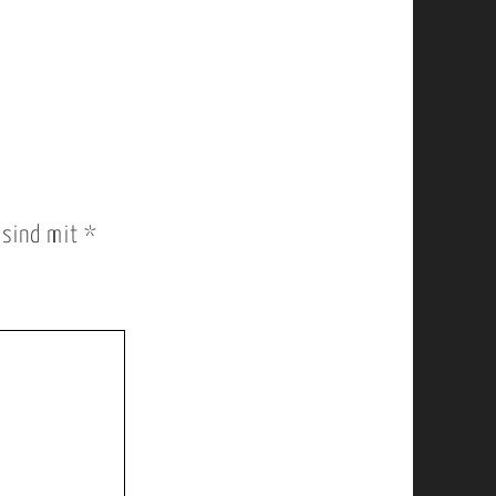
r sind mit
*