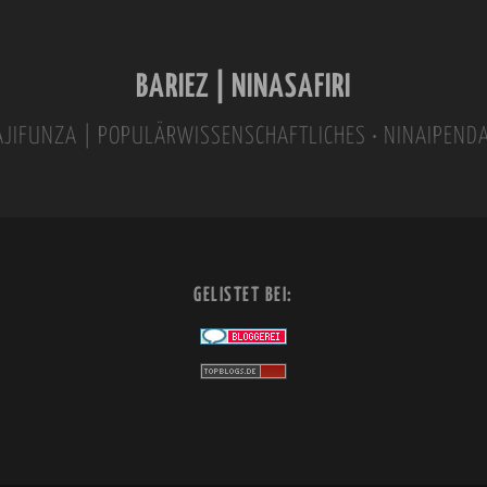
BARIEZ | NINASAFIRI
INAJIFUNZA | POPULÄRWISSENSCHAFTLICHES • NINAIPEND
GELISTET BEI: