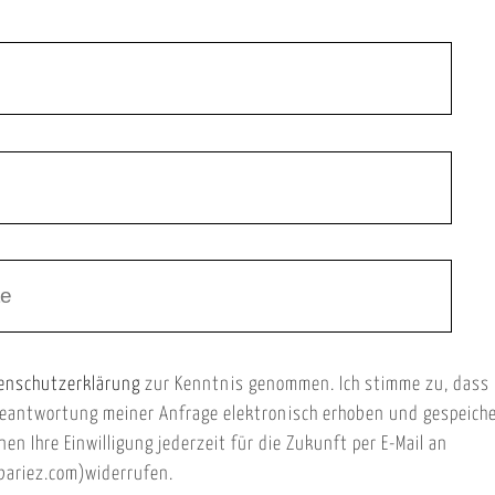
enschutzerklärung
zur Kenntnis genommen. Ich stimme zu, dass
eantwortung meiner Anfrage elektronisch erhoben und gespeich
nen Ihre Einwilligung jederzeit für die Zukunft per E-Mail an
ariez.com)widerrufen.