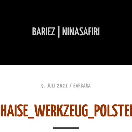
BARIEZ | NINASAFIRI
INHALT ÜBERSPRINGEN
9. JULI 2021 /
BARBARA
HAISE_WERKZEUG_POLSTE