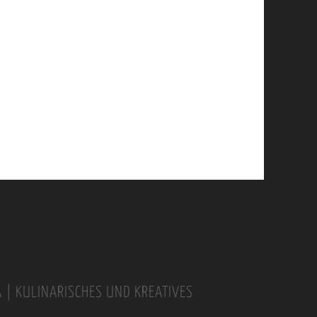
A | KULINARISCHES UND KREATIVES