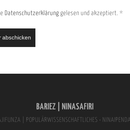
ie
Datenschutzerklärung
gelesen und akzeptiert.
*
BARIEZ | NINASAFIRI
INAJIFUNZA | POPULÄRWISSENSCHAFTLICHES • NINAIPEND