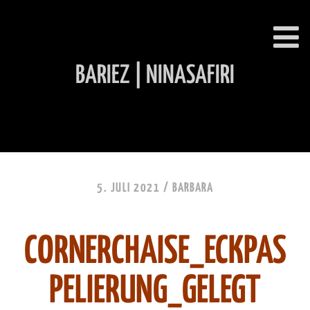
BARIEZ | NINASAFIRI
INHALT ÜBERSPRINGEN
5. JULI 2021 /
BARBARA
CORNERCHAISE_ECKPAS
PELIERUNG_GELEGT