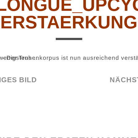
LONGUE_UPCY
ERSTAERKUNG
GES BILD
NÄCHS