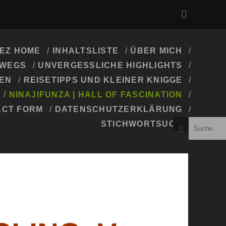
EZ HOME
INHALTSLISTE
ÜBER MICH
RWEGS
UNVERGESSLICHE HIGHLIGHTS
EN
REISETIPPS UND KLEINER KNIGGE
NINAJIFUNZA | HALL OF FASCINATION
ACT FORM
DATENSCHUTZERKLÄRUNG
STICHWORTSUCHE