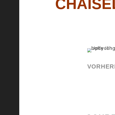
CHAISE
VORHERI