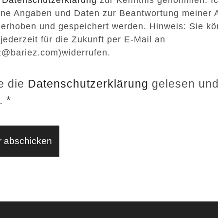
ine Angaben und Daten zur Beantwortung meiner 
 erhoben und gespeichert werden. Hinweis: Sie kö
 jederzeit für die Zukunft per E-Mail an
z@bariez.com)widerrufen.
e die
Datenschutzerklärung
gelesen un
.
*