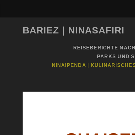
BARIEZ | NINASAFIRI
REISEBERICHTE NAC
PARKS UND 
NINAIPENDA | KULINARISCHE