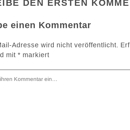
EIBE DEN ERSTEN KOMM
be einen Kommentar
il-Adresse wird nicht veröffentlicht.
Er
nd mit
*
markiert