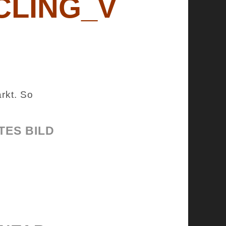
CLING_V
TES BILD