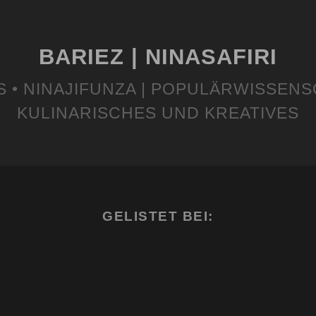
BARIEZ | NINASAFIRI
S • NINAJIFUNZA | POPULÄRWISSENS
KULINARISCHES UND KREATIVES
GELISTET BEI: