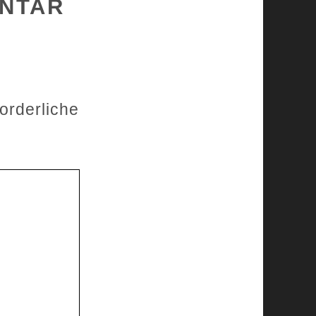
ENTAR
forderliche