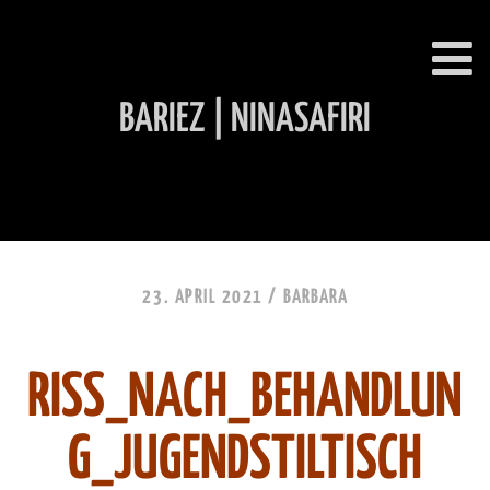
BARIEZ | NINASAFIRI
INHALT ÜBERSPRINGEN
23. APRIL 2021 /
BARBARA
RISS_NACH_BEHANDLUN
G_JUGENDSTILTISCH