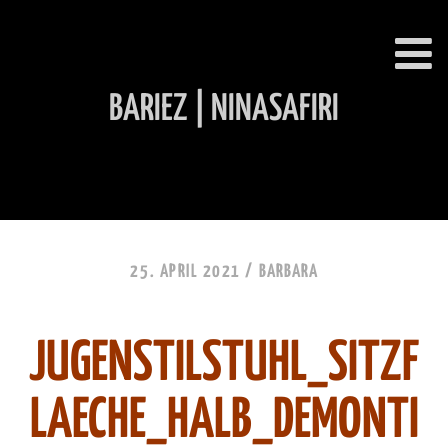
BARIEZ | NINASAFIRI
INHALT ÜBERSPRINGEN
25. APRIL 2021 /
BARBARA
JUGENSTILSTUHL_SITZF
LAECHE_HALB_DEMONTI