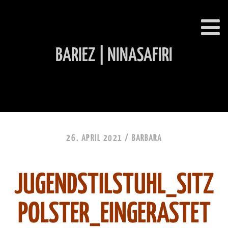
BARIEZ | NINASAFIRI
INHALT ÜBERSPRINGEN
26. APRIL 2021 /
BARBARA
JUGENDSTILSTUHL_SITZ
POLSTER_EINGERASTET