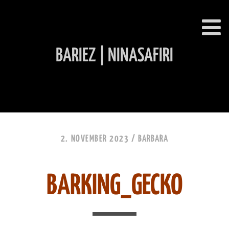
BARIEZ | NINASAFIRI
INHALT ÜBERSPRINGEN
2. NOVEMBER 2023 /
BARBARA
BARKING_GECKO