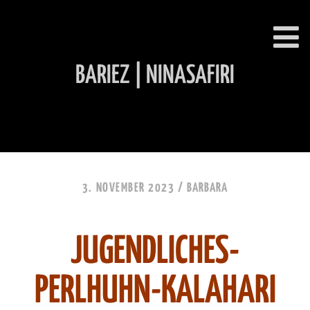
BARIEZ | NINASAFIRI
INHALT ÜBERSPRINGEN
3. NOVEMBER 2023 /
BARBARA
JUGENDLICHES-
PERLHUHN-KALAHARI