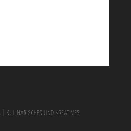
A | KULINARISCHES UND KREATIVES