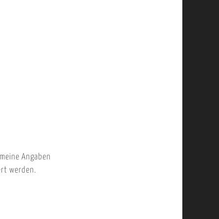
 meine Angaben
ert werden.