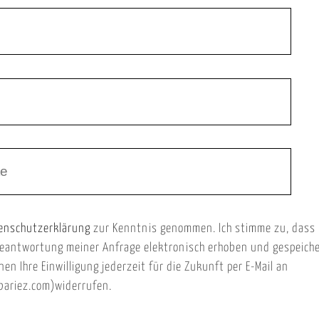
enschutzerklärung
zur Kenntnis genommen. Ich stimme zu, dass
eantwortung meiner Anfrage elektronisch erhoben und gespeich
nen Ihre Einwilligung jederzeit für die Zukunft per E-Mail an
ariez.com)widerrufen.