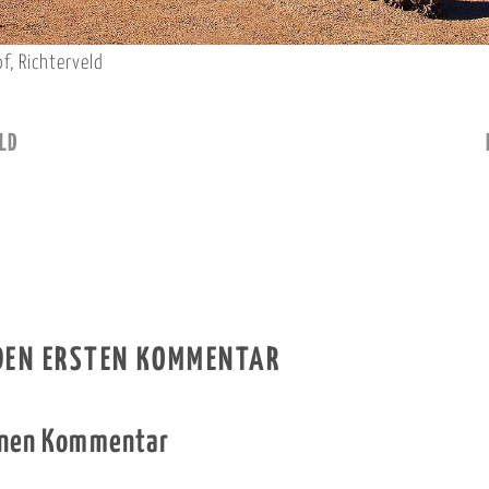
, Richterveld
LD
 DEN ERSTEN KOMMENTAR
inen Kommentar