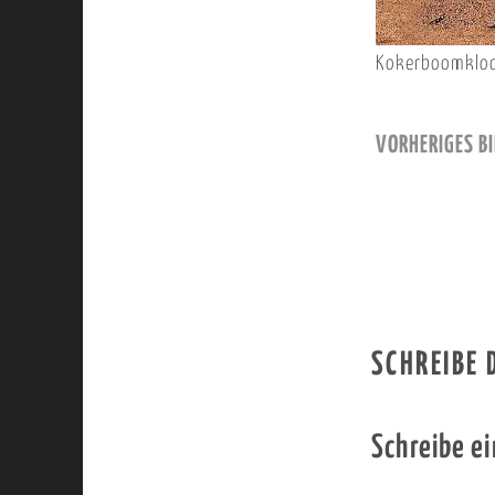
Kokerboomkloof
VORHERIGES BI
SCHREIBE
Schreibe e