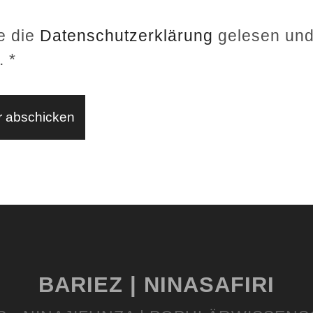
e die
Datenschutzerklärung
gelesen un
.
*
BARIEZ | NINASAFIRI