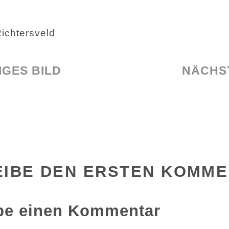
Richtersveld
GES BILD
NÄCHS
EIBE DEN ERSTEN KOMM
be einen Kommentar