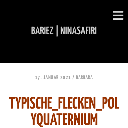
BARIEZ | NINASAFIRI
INHALT ÜBERSPRINGEN
17. JANUAR 2021 /
BARBARA
TYPISCHE_FLECKEN_POL
YQUATERNIUM