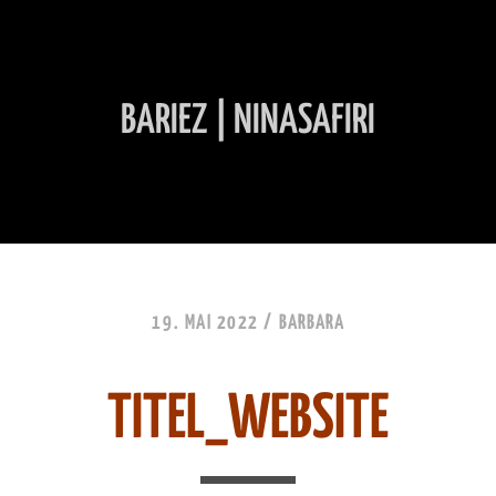
BARIEZ | NINASAFIRI
INHALT ÜBERSPRINGEN
19. MAI 2022 /
BARBARA
TITEL_WEBSITE