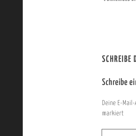
SCHREIBE
Schreibe e
Deine E-Mail-
markiert
I