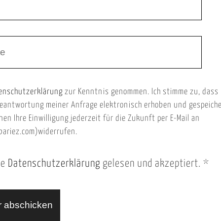
enschutzerklärung
zur Kenntnis genommen. Ich stimme zu, dass
eantwortung meiner Anfrage elektronisch erhoben und gespeich
nen Ihre Einwilligung jederzeit für die Zukunft per E-Mail an
ariez.com)widerrufen.
ie
Datenschutzerklärung
gelesen und akzeptiert.
*