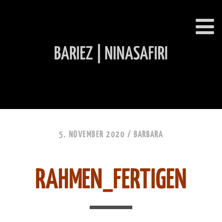
BARIEZ | NINASAFIRI
INHALT ÜBERSPRINGEN
5. NOVEMBER 2020 /
BARBARA
RAHMEN_FERTIGEN