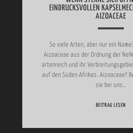
EINDRUCKSVOLLEN KAPSELMEC
AIZOACEAE
So viele Arten, aber nur ein Name?
Aizoaceae aus der Ordnung der Nelk
artenreich und ihr Verbreitungsgebie
auf den Süden Afrikas. Aizoaceae? B
sie bei uns…
BEITRAG LESEN
W
E
N