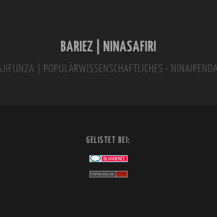
BARIEZ | NINASAFIRI
INAJIFUNZA | POPULÄRWISSENSCHAFTLICHES • NINAIPEND
GELISTET BEI: