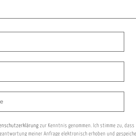
enschutzerklärung
zur Kenntnis genommen. Ich stimme zu, dass
eantwortung meiner Anfrage elektronisch erhoben und gespeich