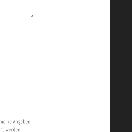
 meine Angaben
ert werden.