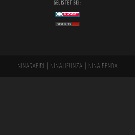
GELISTET BEI:
NINASAFIRI | NINAJIFUNZA | NINAIPENDA