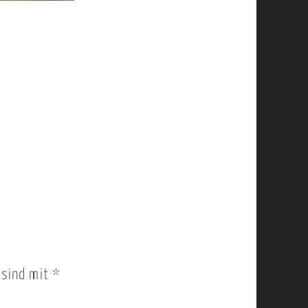
r sind mit
*