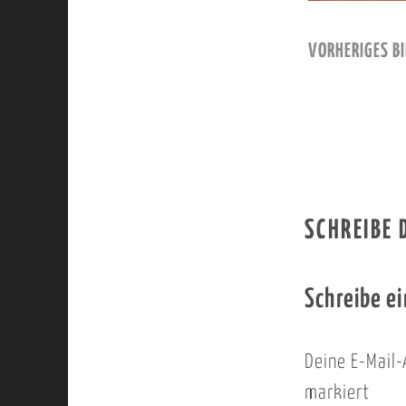
VORHERIGES BI
SCHREIBE
Schreibe e
Deine E-Mail-
markiert