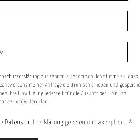
enschutzerklärung
zur Kenntnis genommen. Ich stimme zu, dass
eantwortung meiner Anfrage elektronisch erhoben und gespeich
nen Ihre Einwilligung jederzeit für die Zukunft per E-Mail an
ariez.com)widerrufen.
ie
Datenschutzerklärung
gelesen und akzeptiert.
*