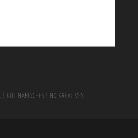
A | KULINARISCHES UND KREATIVES