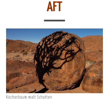
AFT
Köcherbaum malt Schatten