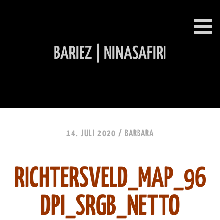
BARIEZ | NINASAFIRI
INHALT ÜBERSPRINGEN
14. JULI 2020 /
BARBARA
RICHTERSVELD_MAP_96
DPI_SRGB_NETTO