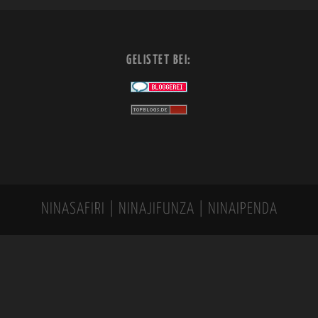
GELISTET BEI:
NINASAFIRI | NINAJIFUNZA | NINAIPENDA