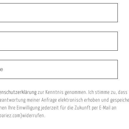
enschutzerklärung
zur Kenntnis genommen. Ich stimme zu, dass
eantwortung meiner Anfrage elektronisch erhoben und gespeich
nen Ihre Einwilligung jederzeit für die Zukunft per E-Mail an
ariez.com)widerrufen.