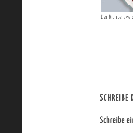
Der Richtersvel
SCHREIBE
Schreibe e