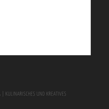
A | KULINARISCHES UND KREATIVES