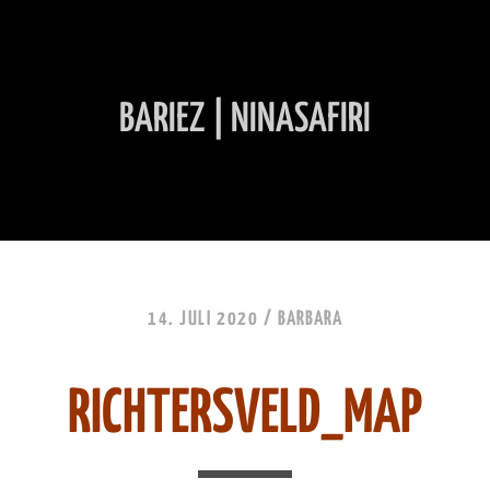
BARIEZ | NINASAFIRI
INHALT ÜBERSPRINGEN
14. JULI 2020 /
BARBARA
RICHTERSVELD_MAP