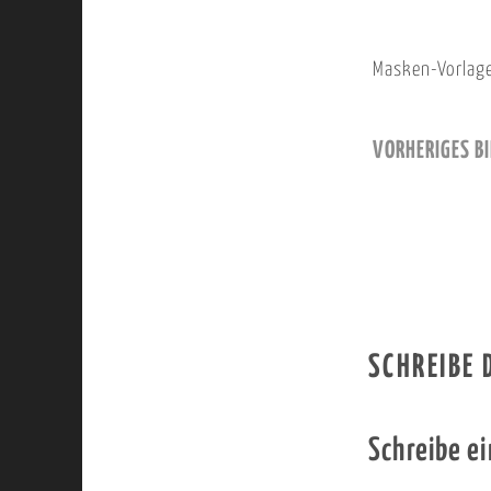
Masken-Vorlag
VORHERIGES BI
SCHREIBE
Schreibe e