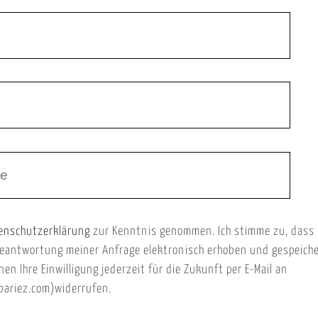
enschutzerklärung
zur Kenntnis genommen. Ich stimme zu, dass
eantwortung meiner Anfrage elektronisch erhoben und gespeich
nen Ihre Einwilligung jederzeit für die Zukunft per E-Mail an
ariez.com)widerrufen.