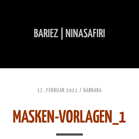
BARIEZ | NINASAFIRI
INHALT ÜBERSPRINGEN
17. FEBRUAR 2021 /
BARBARA
MASKEN-VORLAGEN_1