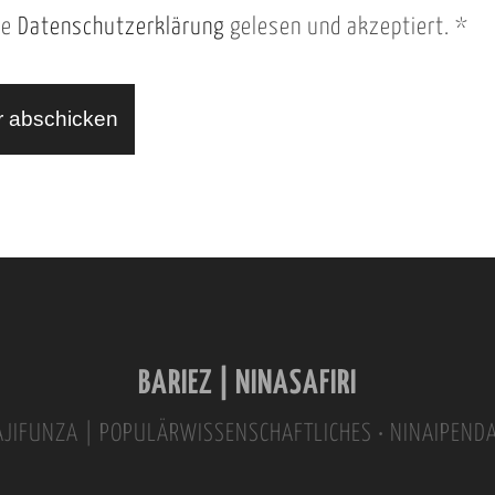
ie
Datenschutzerklärung
gelesen und akzeptiert.
*
BARIEZ | NINASAFIRI
INAJIFUNZA | POPULÄRWISSENSCHAFTLICHES • NINAIPEND