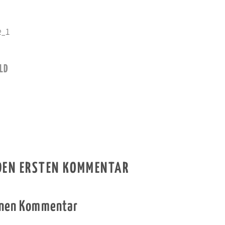
e_1
LD
 DEN ERSTEN KOMMENTAR
inen Kommentar