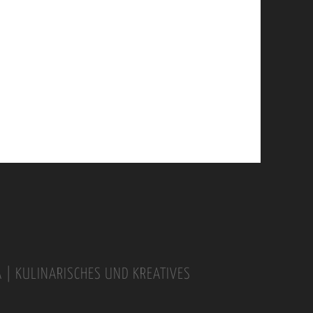
A | KULINARISCHES UND KREATIVES