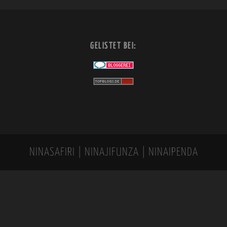
GELISTET BEI:
NINASAFIRI | NINAJIFUNZA | NINAIPENDA