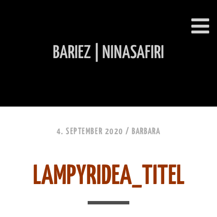
BARIEZ | NINASAFIRI
INHALT ÜBERSPRINGEN
4. SEPTEMBER 2020 /
BARBARA
LAMPYRIDEA_TITEL