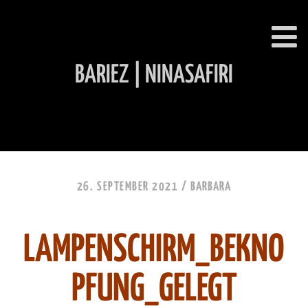
BARIEZ | NINASAFIRI
INHALT ÜBERSPRINGEN
26. SEPTEMBER 2021 /
BARBARA
LAMPENSCHIRM_BEKNO
PFUNG_GELEGT