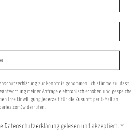
enschutzerklärung
zur Kenntnis genommen. Ich stimme zu, dass
eantwortung meiner Anfrage elektronisch erhoben und gespeich
nen Ihre Einwilligung jederzeit für die Zukunft per E-Mail an
ariez.com)widerrufen.
ie
Datenschutzerklärung
gelesen und akzeptiert.
*