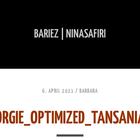
BARIEZ | NINASAFIRI
INHALT ÜBERSPRINGEN
6. APRIL 2021 /
BARBARA
RGIE_OPTIMIZED_TANSAN