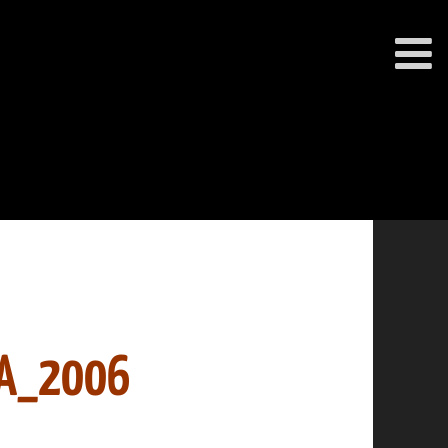
IA_2006