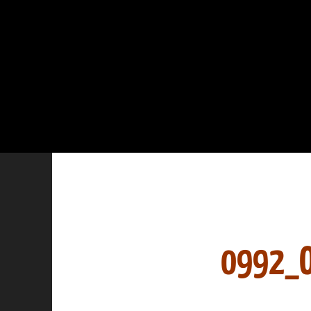
0992_O