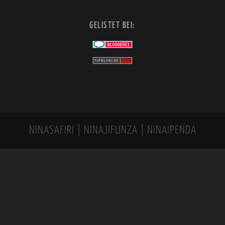
GELISTET BEI:
NINASAFIRI | NINAJIFUNZA | NINAIPENDA