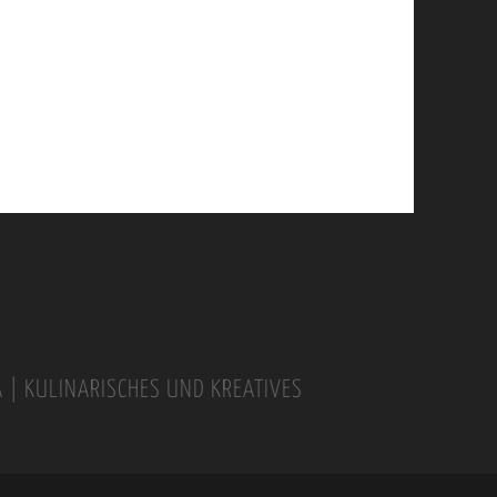
A | KULINARISCHES UND KREATIVES