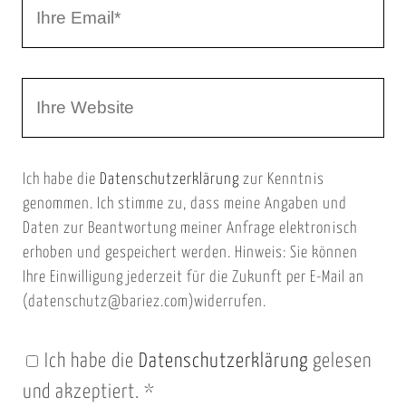
I
N
h
a
r
m
W
e
e
e
E
b
m
Ich habe die
Datenschutzerklärung
zur Kenntnis
s
a
genommen. Ich stimme zu, dass meine Angaben und
e
i
Daten zur Beantwortung meiner Anfrage elektronisch
i
l
erhoben und gespeichert werden. Hinweis: Sie können
t
Ihre Einwilligung jederzeit für die Zukunft per E-Mail an
(datenschutz@bariez.com)widerrufen.
e
n
Ich habe die
Datenschutzerklärung
gelesen
U
und akzeptiert.
*
R