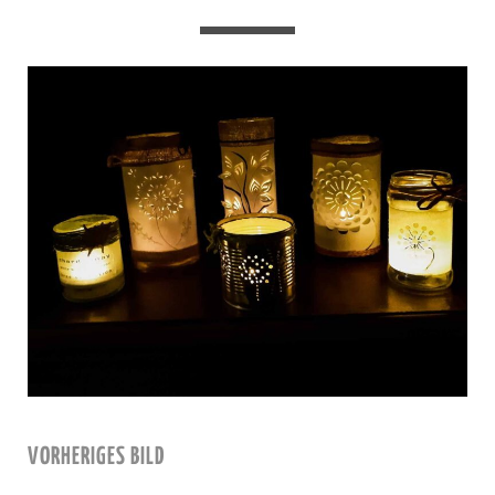
VORHERIGES BILD