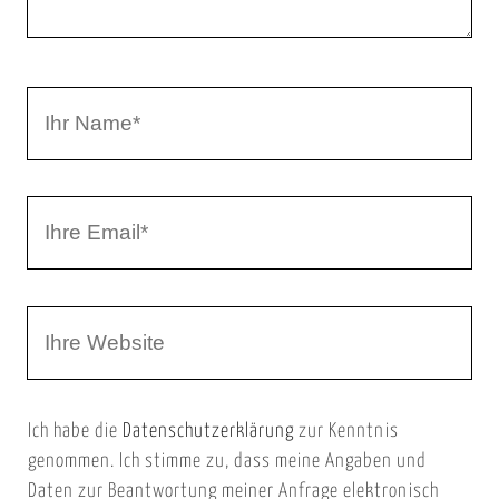
n
t
a
I
r
h
r
I
N
h
a
r
m
W
e
e
e
E
b
m
Ich habe die
Datenschutzerklärung
zur Kenntnis
s
a
genommen. Ich stimme zu, dass meine Angaben und
e
i
Daten zur Beantwortung meiner Anfrage elektronisch