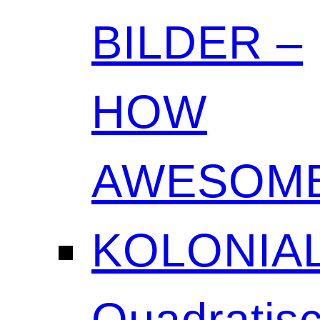
BILDER –
HOW
AWESOME
KOLONIAL
Quadratisc