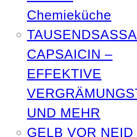
Chemieküche
TAUSENDSASSA
CAPSAICIN –
EFFEKTIVE
VERGRÄMUNGST
UND MEHR
GELB VOR NEID