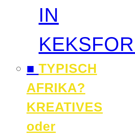
IN
KEKSFO
■
TYPISCH
AFRIKA?
KREATIVES
oder