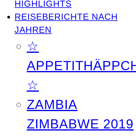
HIGHLIGHTS
REISEBERICHTE NACH
JAHREN
☆
APPETITHÄPPC
☆
ZAMBIA
ZIMBABWE 2019