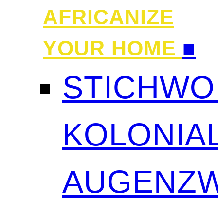
AFRICANIZE
YOUR HOME
■
STICHWO
KOLONIAL
AUGENZW