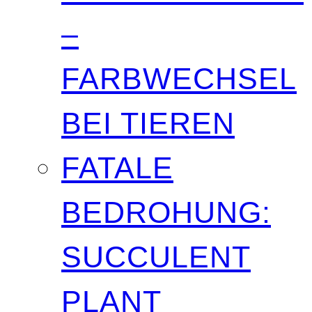
–
FARBWECHSEL
BEI TIEREN
FATALE
BEDROHUNG:
SUCCULENT
PLANT