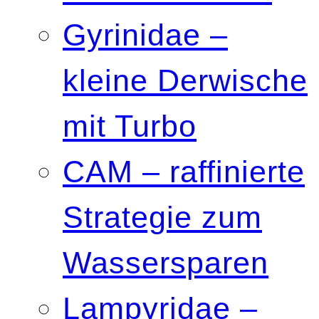
Gyrinidae –
kleine Derwische
mit Turbo
CAM – raffinierte
Strategie zum
Wassersparen
Lampyridae –