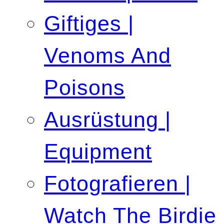
Giftiges |
Venoms And
Poisons
Ausrüstung |
Equipment
Fotografieren |
Watch The Birdie