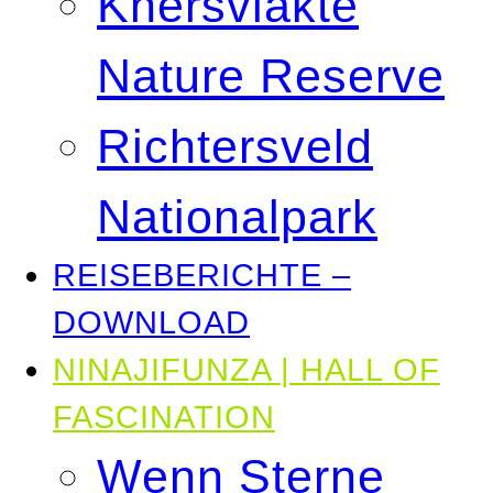
Knersvlakte
Nature Reserve
Richtersveld
Nationalpark
REISEBERICHTE –
DOWNLOAD
NINAJIFUNZA | HALL OF
FASCINATION
Wenn Sterne