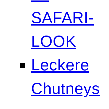
SAFARI-
LOOK
Leckere
Chutneys