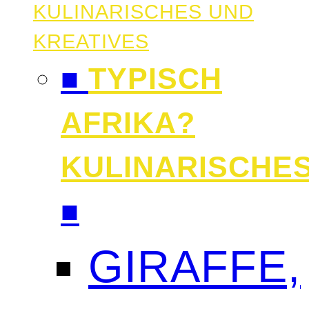
KULINARISCHES UND
KREATIVES
■
TYPISCH
AFRIKA?
KULINARISCHE
■
GIRAFFE,