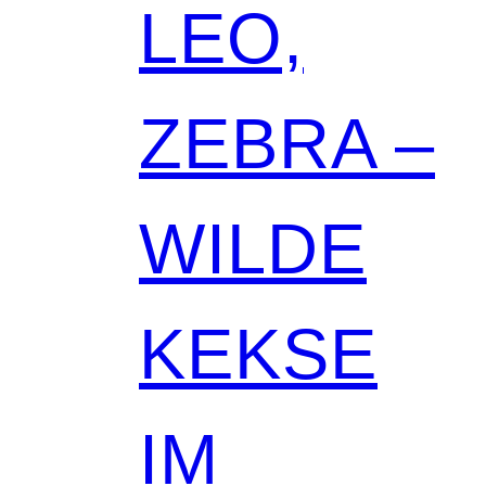
LEO,
ZEBRA –
WILDE
KEKSE
IM