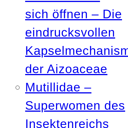
sich öffnen – Die
eindrucksvollen
Kapselmechanis
der Aizoaceae
Mutillidae –
Superwomen des
Insektenreichs