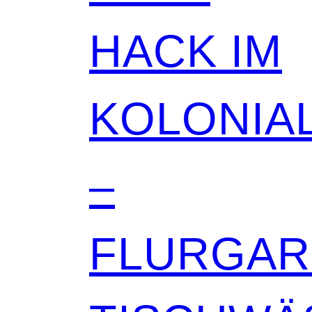
HACK IM
KOLONIAL
–
FLURGA