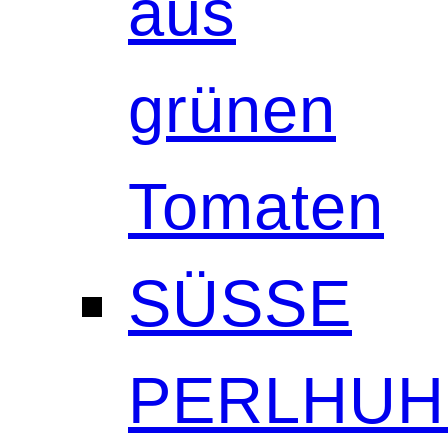
aus
grünen
Tomaten
SÜSSE
PERLHUH