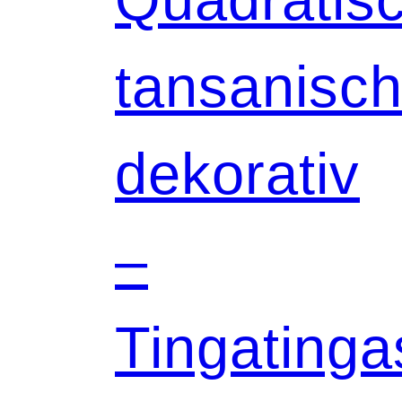
tansanisch
dekorativ
–
Tingatinga