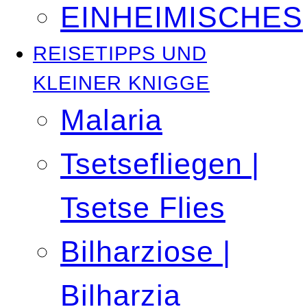
EINHEIMISCHES
REISETIPPS UND
KLEINER KNIGGE
Malaria
Tsetsefliegen |
Tsetse Flies
Bilharziose |
Bilharzia