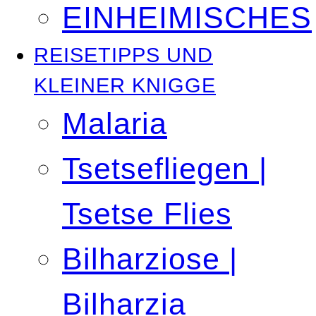
EINHEIMISCHES
REISETIPPS UND
KLEINER KNIGGE
Malaria
Tsetsefliegen |
Tsetse Flies
Bilharziose |
Bilharzia