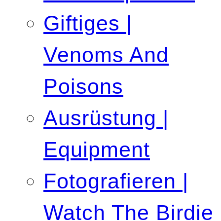
Giftiges |
Venoms And
Poisons
Ausrüstung |
Equipment
Fotografieren |
Watch The Birdie