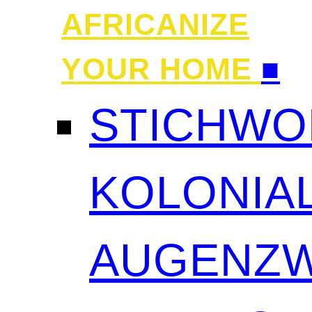
AFRICANIZE
YOUR HOME
■
STICHWO
KOLONIAL
AUGENZW