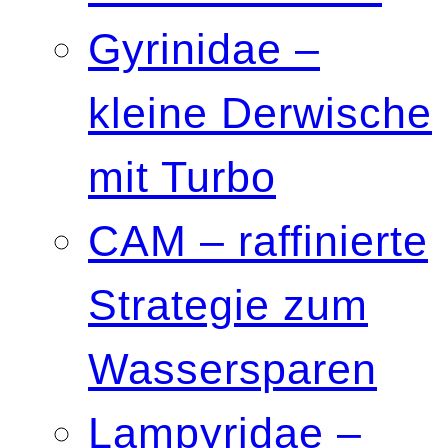
Gyrinidae –
kleine Derwische
mit Turbo
CAM – raffinierte
Strategie zum
Wassersparen
Lampyridae –