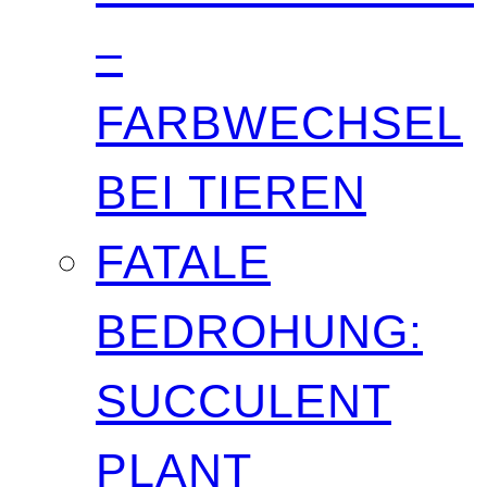
–
FARBWECHSEL
BEI TIEREN
FATALE
BEDROHUNG:
SUCCULENT
PLANT