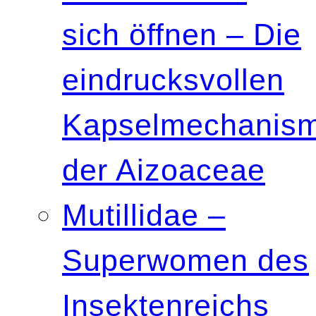
sich öffnen – Die
eindrucksvollen
Kapselmechanis
der Aizoaceae
Mutillidae –
Superwomen des
Insektenreichs