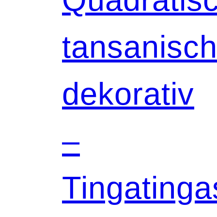
tansanisch
dekorativ
–
Tingatinga