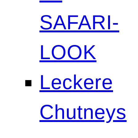
SAFARI-
LOOK
Leckere
Chutneys