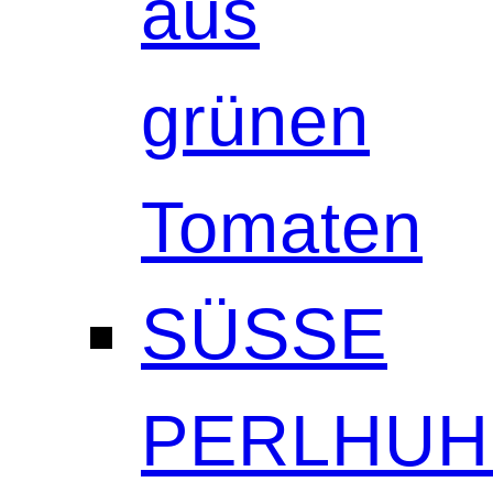
aus
grünen
Tomaten
SÜSSE
PERLHUH