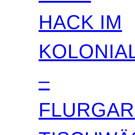
HACK IM
KOLONIAL
–
FLURGA