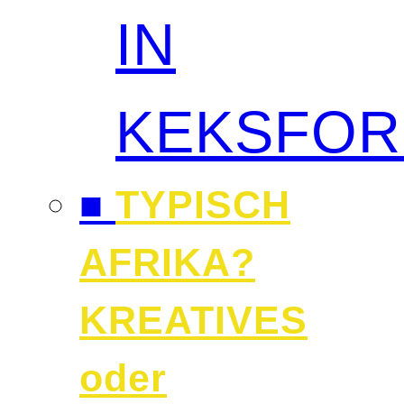
IN
KEKSFO
■
TYPISCH
AFRIKA?
KREATIVES
oder