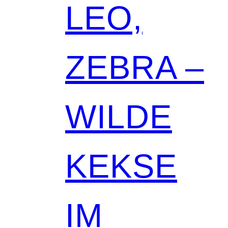
LEO,
ZEBRA –
WILDE
KEKSE
IM