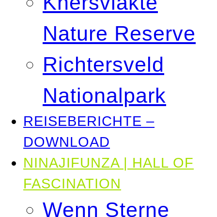
Knersvlakte
Nature Reserve
Richtersveld
Nationalpark
REISEBERICHTE –
DOWNLOAD
NINAJIFUNZA | HALL OF
FASCINATION
Wenn Sterne