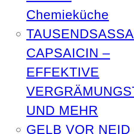
Chemieküche
TAUSENDSASSA
CAPSAICIN –
EFFEKTIVE
VERGRÄMUNGST
UND MEHR
GELB VOR NEID