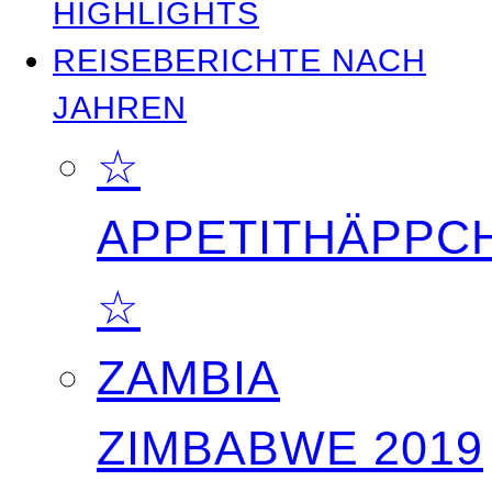
HIGHLIGHTS
REISEBERICHTE NACH
JAHREN
☆
APPETITHÄPPC
☆
ZAMBIA
ZIMBABWE 2019