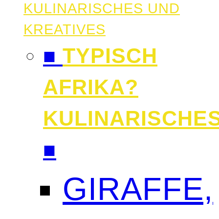
KULINARISCHES UND
KREATIVES
■
TYPISCH
AFRIKA?
KULINARISCHE
■
GIRAFFE,