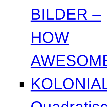
BILDER –
HOW
AWESOME
KOLONIAL
Quadratisc