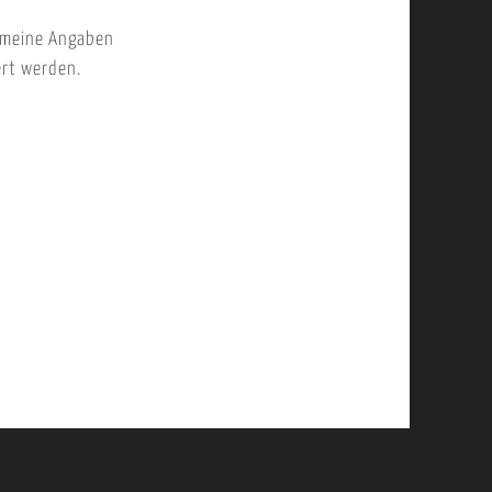
 meine Angaben
ert werden.