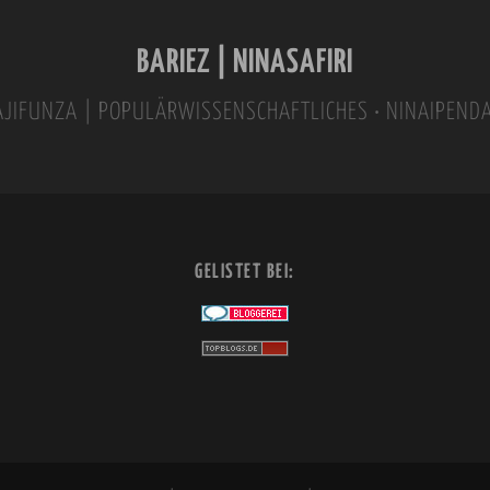
BARIEZ | NINASAFIRI
INAJIFUNZA | POPULÄRWISSENSCHAFTLICHES • NINAIPEND
GELISTET BEI: