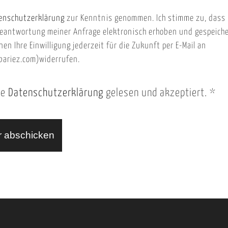
enschutzerklärung
zur Kenntnis genommen. Ich stimme zu, dass
eantwortung meiner Anfrage elektronisch erhoben und gespeich
nen Ihre Einwilligung jederzeit für die Zukunft per E-Mail an
ariez.com)widerrufen.
ie
Datenschutzerklärung
gelesen und akzeptiert.
*