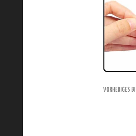
VORHERIGES BI