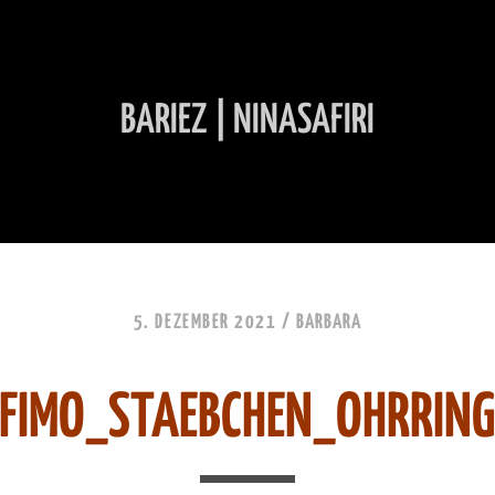
BARIEZ | NINASAFIRI
INHALT ÜBERSPRINGEN
5. DEZEMBER 2021 /
BARBARA
FIMO_STAEBCHEN_OHRRIN