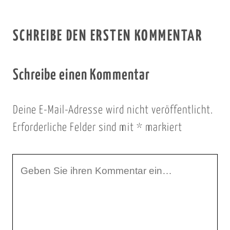
SCHREIBE DEN ERSTEN KOMMENTAR
Schreibe einen Kommentar
Deine E-Mail-Adresse wird nicht veröffentlicht.
Erforderliche Felder sind mit
*
markiert
I
h
r
K