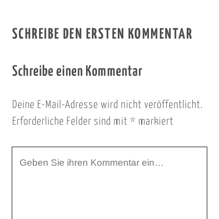
SCHREIBE DEN ERSTEN KOMMENTAR
Schreibe einen Kommentar
Deine E-Mail-Adresse wird nicht veröffentlicht.
Erforderliche Felder sind mit
*
markiert
I
h
r
K