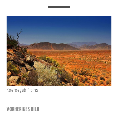
Koeroegab Plains
VORHERIGES BILD