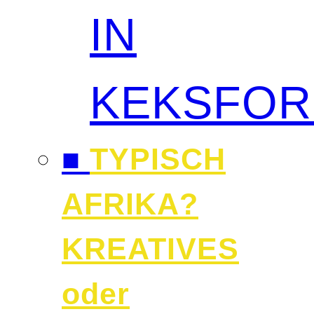
IN
KEKSFO
■
TYPISCH
AFRIKA?
KREATIVES
oder