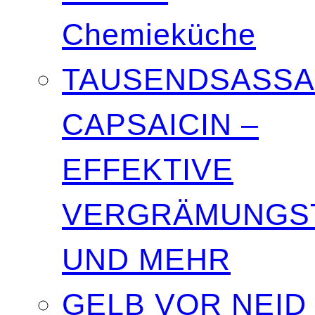
Chemieküche
TAUSENDSASSA
CAPSAICIN –
EFFEKTIVE
VERGRÄMUNGST
UND MEHR
GELB VOR NEID