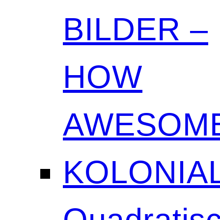
BILDER –
HOW
AWESOME
KOLONIAL
Quadratisc