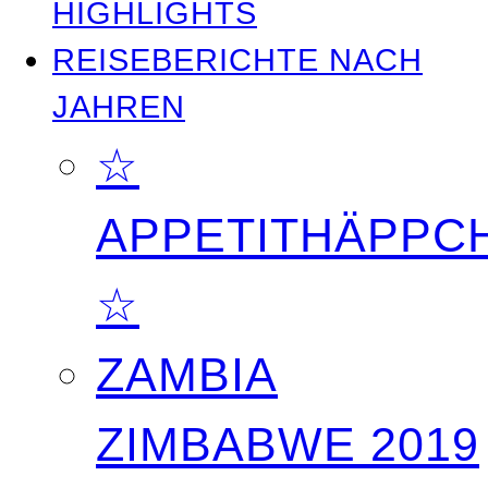
HIGHLIGHTS
REISEBERICHTE NACH
JAHREN
☆
APPETITHÄPPC
☆
ZAMBIA
ZIMBABWE 2019