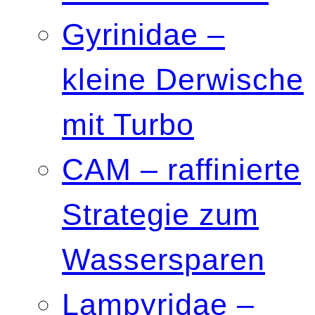
Gyrinidae –
kleine Derwische
mit Turbo
CAM – raffinierte
Strategie zum
Wassersparen
Lampyridae –