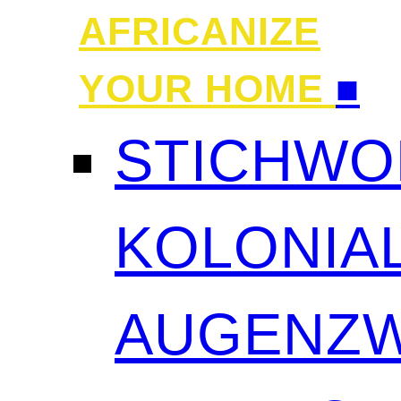
AFRICANIZE
YOUR HOME
■
STICHWO
KOLONIAL
AUGENZW