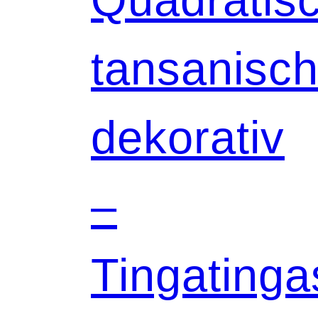
tansanisch
dekorativ
–
Tingatinga