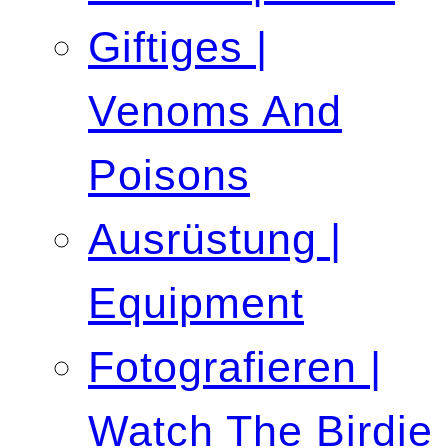
Giftiges |
Venoms And
Poisons
Ausrüstung |
Equipment
Fotografieren |
Watch The Birdie