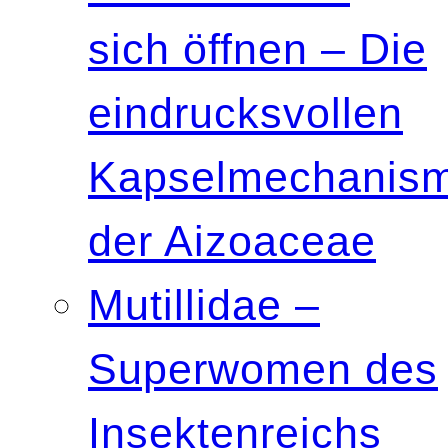
sich öffnen – Die
eindrucksvollen
Kapselmechanis
der Aizoaceae
Mutillidae –
Superwomen des
Insektenreichs