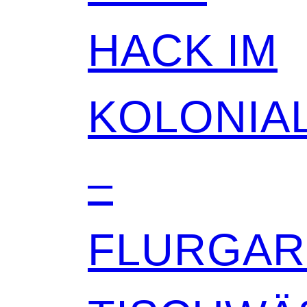
HACK IM
KOLONIAL
–
FLURGA