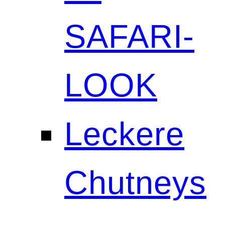
SAFARI-
LOOK
Leckere
Chutneys