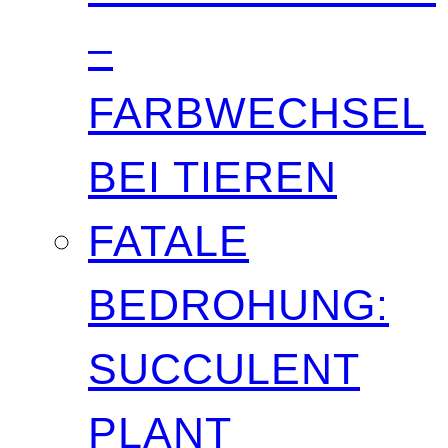
–
FARBWECHSEL
BEI TIEREN
FATALE
BEDROHUNG:
SUCCULENT
PLANT