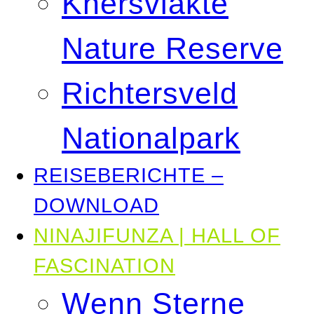
Knersvlakte
Nature Reserve
Richtersveld
Nationalpark
REISEBERICHTE –
DOWNLOAD
NINAJIFUNZA | HALL OF
FASCINATION
Wenn Sterne