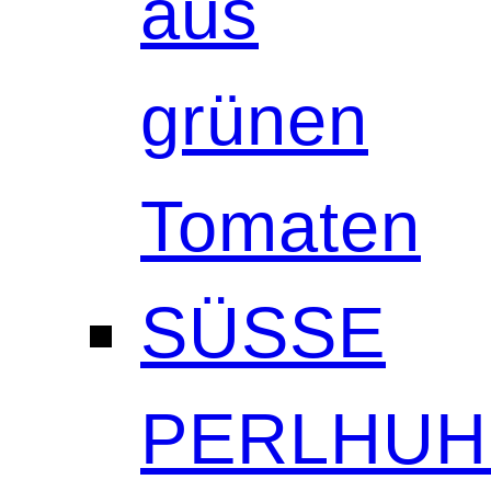
aus
grünen
Tomaten
SÜSSE
PERLHUH