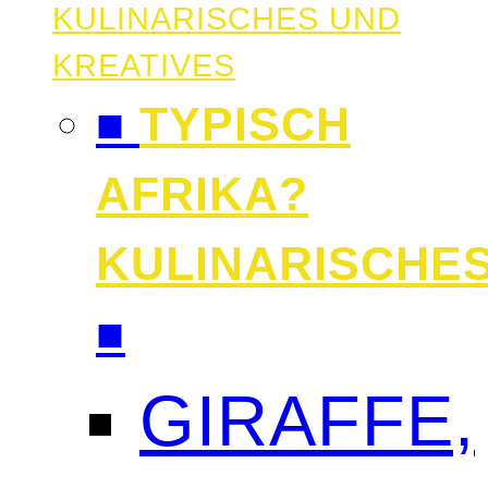
KULINARISCHES UND
KREATIVES
■
TYPISCH
AFRIKA?
KULINARISCHE
■
GIRAFFE,