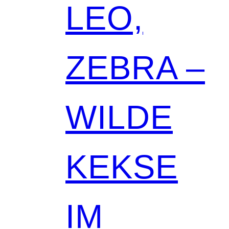
LEO,
ZEBRA –
WILDE
KEKSE
IM