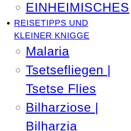
EINHEIMISCHES
REISETIPPS UND
KLEINER KNIGGE
Malaria
Tsetsefliegen |
Tsetse Flies
Bilharziose |
Bilharzia