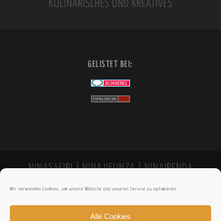
KULINARISCHES UND KREATIVES
e
:
GELISTET BEI:
NINASAFIRI | NINAJIFUNZA | NINAIPENDA
Wir verwenden Cookies, um unsere Website und unseren Service zu optimieren.
Alle Cookies