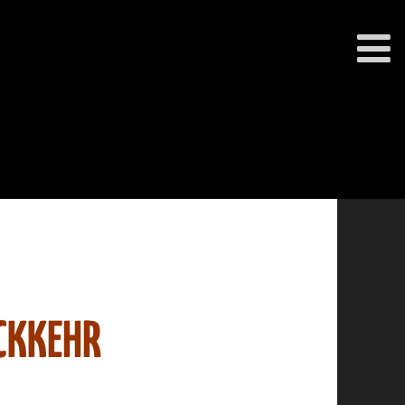
CKKEHR