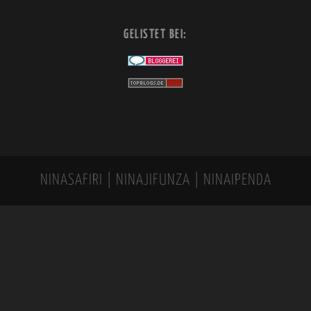
GELISTET BEI:
NINASAFIRI | NINAJIFUNZA | NINAIPENDA