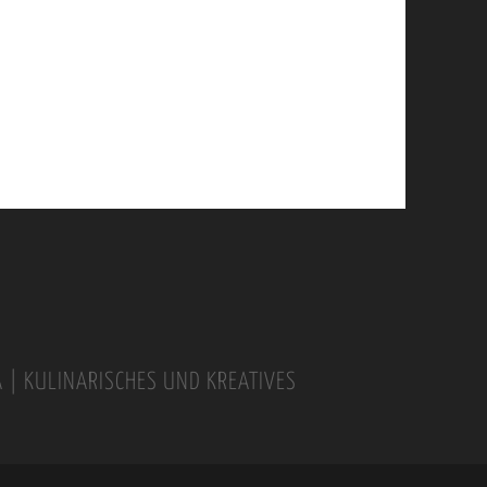
A | KULINARISCHES UND KREATIVES