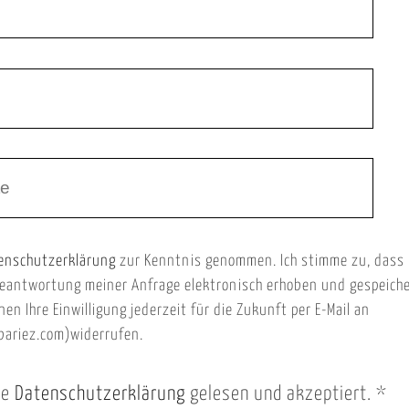
enschutzerklärung
zur Kenntnis genommen. Ich stimme zu, dass
eantwortung meiner Anfrage elektronisch erhoben und gespeich
nen Ihre Einwilligung jederzeit für die Zukunft per E-Mail an
ariez.com)widerrufen.
ie
Datenschutzerklärung
gelesen und akzeptiert.
*